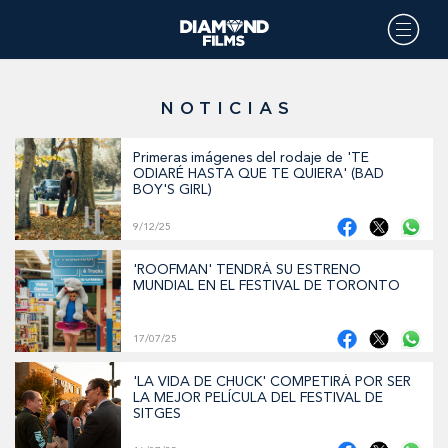
NOTICIAS
Primeras imágenes del rodaje de 'TE
ODIARÉ HASTA QUE TE QUIERA' (BAD
BOY'S GIRL)
9/12/25
'ROOFMAN' TENDRÁ SU ESTRENO
MUNDIAL EN EL FESTIVAL DE TORONTO
17/07/25
'LA VIDA DE CHUCK' COMPETIRÁ POR SER
LA MEJOR PELÍCULA DEL FESTIVAL DE
SITGES