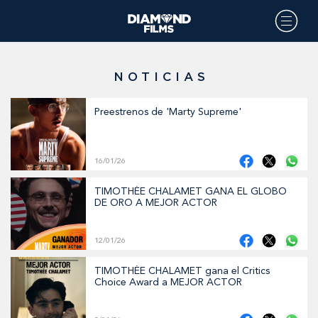
NOTICIAS
Preestrenos de 'Marty Supreme'
16/01/26
TIMOTHÉE CHALAMET GANA EL GLOBO
DE ORO A MEJOR ACTOR
12/01/26
TIMOTHÉE CHALAMET gana el Critics
Choice Award a MEJOR ACTOR