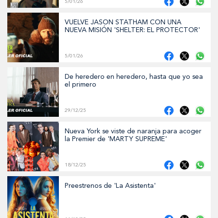
5/01/26
VUELVE JASON STATHAM CON UNA
NUEVA MISIÓN 'SHELTER: EL PROTECTOR'
5/01/26
De heredero en heredero, hasta que yo sea
el primero
29/12/25
Nueva York se viste de naranja para acoger
la Premier de 'MARTY SUPREME'
18/12/25
Preestrenos de 'La Asistenta'