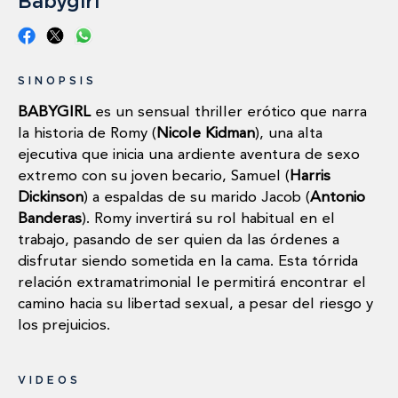
Babygirl
SINOPSIS
BABYGIRL
es un sensual thriller erótico que narra
la historia de Romy (
Nicole Kidman
), una alta
ejecutiva que inicia una ardiente aventura de sexo
extremo con su joven becario, Samuel (
Harris
Dickinson
) a espaldas de su marido Jacob (
Antonio
Banderas
). Romy invertirá su rol habitual en el
trabajo, pasando de ser quien da las órdenes a
disfrutar siendo sometida en la cama. Esta tórrida
relación extramatrimonial le permitirá encontrar el
camino hacia su libertad sexual, a pesar del riesgo y
los prejuicios.
VIDEOS